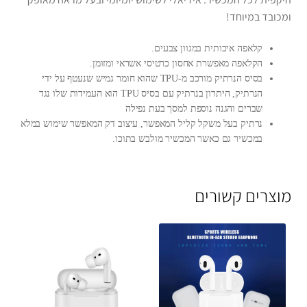
ומכובד במיוחד!
קלאפה איכותית במגוון צבעים.
הקלאפה מאפשרת אחסון כרטיסי אשראי ומזומן.
בסיס הנרתיק מורכב מ-TPU שהוא חומר גמיש שנעטף על ידי
הנרתיק, היתרון בנרתיק עם בסיס TPU הוא העמידות שלו נגד
שברים והגנה נוספת למסך בעת נפילה
נרתיק בעל משקל קליל המאפשר, עיצוב דק המאפשר שימוש במלא
במכשיר גם כאשר המכשיר מולבש בתוכו.
מוצרים קשורים