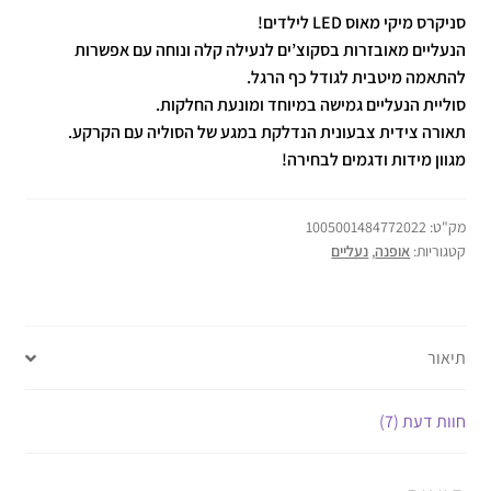
סניקרס מיקי מאוס LED לילדים!
הנעליים מאובזרות בסקוצ’ים לנעילה קלה ונוחה עם אפשרות
להתאמה מיטבית לגודל כף הרגל.
סוליית הנעליים גמישה במיוחד ומונעת החלקות.
תאורה צידית צבעונית הנדלקת במגע של הסוליה עם הקרקע.
מגוון מידות ודגמים לבחירה!
מק"ט:
1005001484772022
קטגוריות:
אופנה
,
נעליים
תיאור
חוות דעת (7)