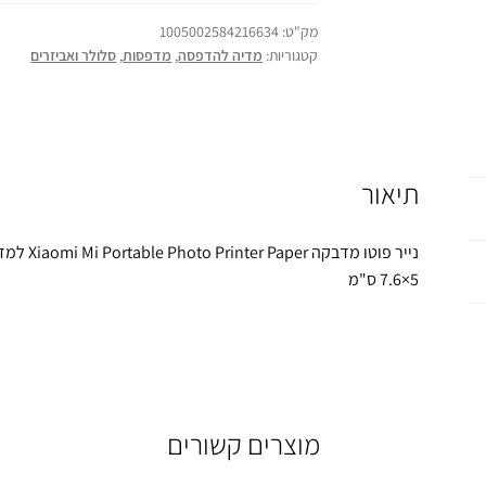
מק"ט:
1005002584216634
קטגוריות:
מדיה להדפסה
,
מדפסות
,
סלולר ואביזרים
תיאור
5×7.6 ס"מ
מוצרים קשורים