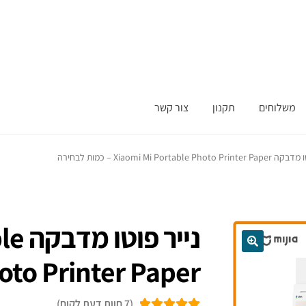
משלוחים
תקנון
צור קשר
Xiaomi Mi Portable Photo – כמות לבחירה
נייר
Photo Printer Paper – כמות לב
(
7
חוות דעת לקוח)