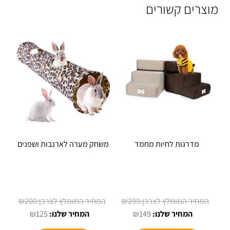
מוצרים קשורים
מדרגות לחיות מחמד
משחק מערה לארנבות ושפנים
המחיר
המחיר
₪
200
₪
299
המחיר
המקורי
המחיר
המקורי
₪
125
₪
149
הנוכחי
היה:
הנוכחי
היה: