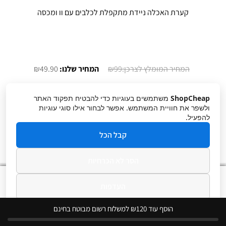
קערת האכלה ניידת מתקפלת לכלבים עם וו ומכסה
המחיר
המחיר
₪
49.90
₪
99
המקורי
הנוכחי
היה:
הוא:
בחר אפשרויות
ShopCheap
משתמשים בעוגיות כדי להבטיח תפקוד האתר
₪49.90.
₪99.
ולשפר את חוויית המשתמש. אפשר לבחור אילו סוגי עוגיות
להפעיל.
קבל הכל
הסר לא הכרחיות
0
העדפות
חיפוש
חיפוש
עבור:
מדיניות פרטיות
הוסף עוד ₪120 למשלוח רשום מבוטח בחינם