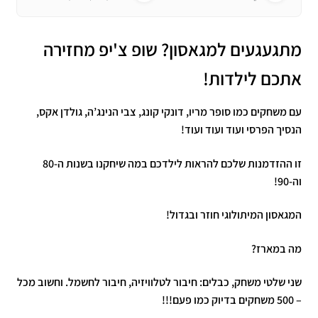
מתגעגעים למגאסון? שופ צ'יפ מחזירה
אתכם לילדות!
עם משחקים כמו סופר מריו, דונקי קונג, צבי הנינג’ה, גולדן אקס,
הנסיך הפרסי ועוד ועוד ועוד!
זו ההזדמנות שלכם להראות לילדכם במה שיחקנו בשנות ה-80
וה-90!
המגאסון המיתולוגי חוזר ובגדול!
מה במארז?
שני שלטי משחק, כבלים: חיבור לטלוויזיה, חיבור לחשמל. וחשוב מכל
– 500 משחקים בדיוק כמו פעם!!!