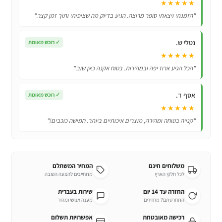
★★★★★
"הזמנתי ויצאתי סופר מרוצה. הגיע בדיוק מה שציפיתי ותוך זמן קצר."
נטלי ש.
✓
רוכש מאומת
★★★★★
"הכל הגיע ארוז יפה ובמהירות. בטוח אקנה כאן שוב."
אסף ד.
✓
רוכש מאומת
★★★★★
"קנייה בטוחה ומהירה, מוצרים איכותיים ביותר. חמישה כוכבים!"
משלוחים חינם
המחיר המשתלם
לכל חלקי הארץ
מתחייבים להצעה הטובה
החזרה עד 14 יום
שירות בעברית
התחרטתם? מחזירים
מענה אנושי ומהיר
רכישה מאובטחת
אפשרויות תשלום