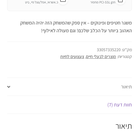
תקן PCI-SSL מחמיר
כ.אשראי, אפל/גוגל פיי, ביט
משגר חטיפים ופינוקים – אין ספק שהמשחק הזה יהיה המשחק
האהוב ביותר על הכלב שלכם! וגם מעולה לאילוף!
מק"ט:
33057335220
קטגוריות:
מוצרים לבעלי חיים
,
צעצועים לחיות
תיאור
חוות דעת (7)
תיאור