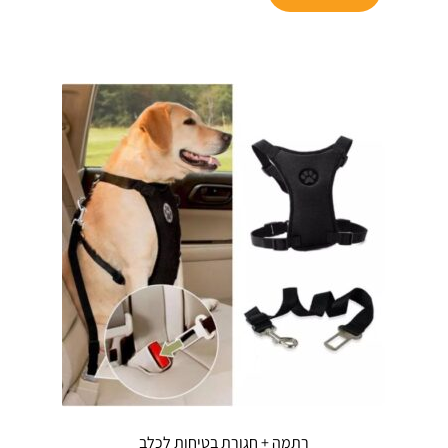
₪129.
רתמה + חגורת בטיחות לכלב