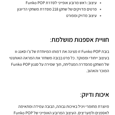
עיצוב: ראש מרובע אופייני לסדרת Funko POP
פרטים מדויקים של שחקן 218 מסדרת משחקי הדיונון
עיצוב מדויק ומפורט
חוויית אספנות מושלמת
:
בובת Funko POP זו מציגה את דמותו המיוחדת של צ’ו סאנג-וו
בעיצוב ייחודי וממוקד. כל פרט בבובה משחזר את המראה האותנטי
של השחקן מהסדרה המצליחה, תוך שמירה על סגנון Funko POP
המוכר והאהוב.
איכות ודיוק
:
מיוצרת מחומרי ויניל באיכות גבוהה, הבובה עמידה ומתאימה
לאספנים ולמעריצים. העיצוב המרובע האופייני של Funko POP