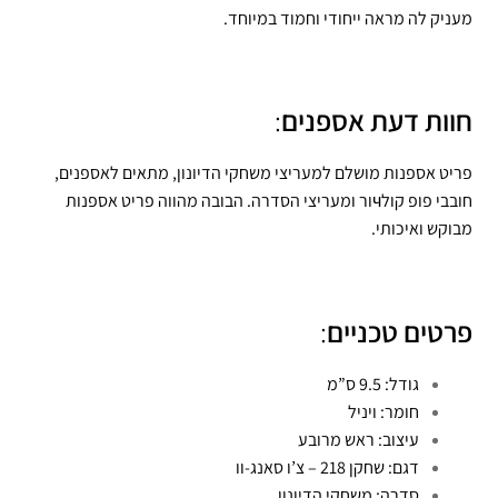
מעניק לה מראה ייחודי וחמוד במיוחד.
חוות דעת אספנים
:
פריט אספנות מושלם למעריצי משחקי הדיונון, מתאים לאספנים,
חובבי פופ קולчור ומעריצי הסדרה. הבובה מהווה פריט אספנות
מבוקש ואיכותי.
פרטים טכניים
:
גודל: 9.5 ס”מ
חומר: ויניל
עיצוב: ראש מרובע
דגם: שחקן 218 – צ’ו סאנג-וו
סדרה: משחקי הדיונון