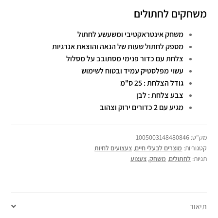
משחקים לחתולים
משחק אינטראקטיבי ומשעשע לחתול
מספק לחתול שעות של הנאה והוצאת אנרגיות
צלחת עם כדור פנימי מסתובב על מסלול
עשוי מפלסטיק עמיד ובטוח לשימוש
גודל הצלחת : 25 ס"מ
צבע צלחת : לבן
מגיע עם 2 כדורים ירוק וצהוב
מק"ט:
1005003148480846
קטגוריות:
מוצרים לבעלי חיים
,
צעצועים לחיות
תגיות:
לחתולים
,
משחק
,
צעצוע
תיאור