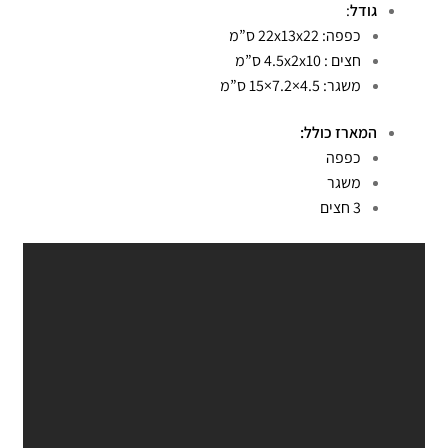
גודל
:
כפפה: 22x13x22 ס”מ
חצים : 4.5x2x10 ס”מ
משגר: 4.5×7.2×15 ס”מ
המארז כולל:
כפפה
משגר
3 חצים