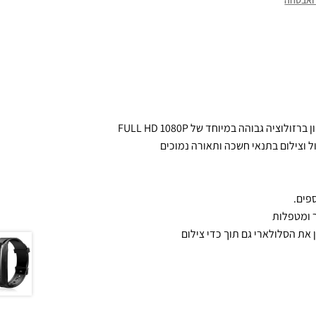
 ואבטחה
ה גבוהה במיוחד של FULL HD 1080P
 וצילום בתנאי חשכה ותאורה נמוכים
פים.
ר ומטפלות
את הסלולארי גם תוך כדי צילום