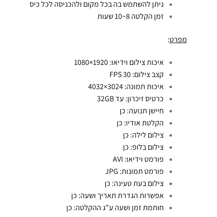
ניתן להשתמש בה בכל מקום ולהכניסה לכל כיס
זמן הקלטה 8~10 שעות
מפרט
:
איכות צילום וידיאו: 1920×1080
קצב צילום: FPS 30
איכות תמונה: 3024×4032
כרטיס זיכרון: עד 32GB
חיישן תנועה: כן
הקלטת אודיו: כן
צילום לילה: כן
צילום בלופ: כן
פורמט וידיאו: AVI
פורמט תמונות: JPG
צילום בעת טעינה: כן
אפשרות הגדרת תאריך ושעה: כן
חותמת זמן ושעה ע”ג ההקלטה: כן