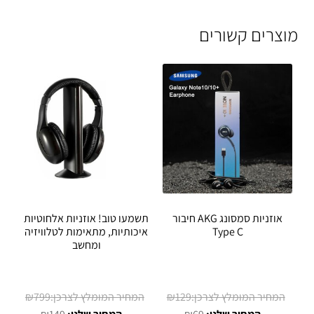
מוצרים קשורים
אוזניות סמסונג AKG חיבור
תשמעו טוב! אוזניות אלחוטיות
Type C
איכותיות, מתאימות לטלוויזיה
ומחשב
המחיר
המחיר
₪
799
₪
129
המחיר
המקורי
המחיר
המקורי