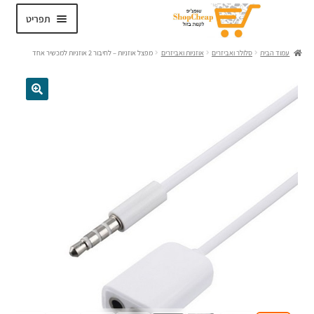
דלג
לדלג
תפריט
לתוכן
לניווט
עמוד הבית
סלולר ואביזרים
אוזניות ואביזרים
מפצל אוזניות – לחיבור 2 אוזניות למכשיר אחד