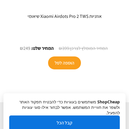
אוזניות Xiaomi Airdots Pro 2 TWS שיאומי
המחיר
המחיר
₪
249
₪
399
המקורי
הנוכחי
היה:
הוא:
הוספה לסל
₪249.
₪399.
ShopCheap
משתמשים בעוגיות כדי להבטיח תפקוד האתר
ולשפר את חוויית המשתמש. אפשר לבחור אילו סוגי עוגיות
להפעיל.
קבל הכל