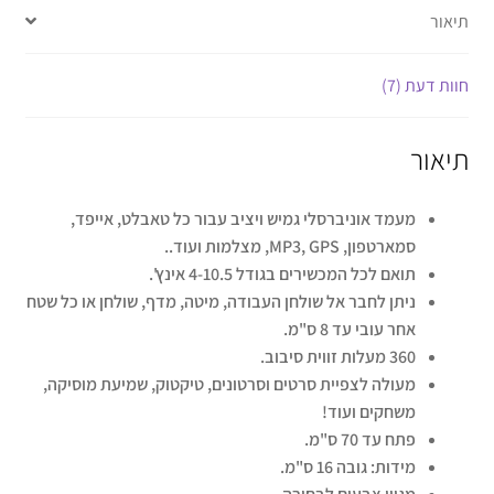
תיאור
חוות דעת (7)
תיאור
מעמד אוניברסלי גמיש ויציב עבור כל טאבלט, אייפד,
סמארטפון, MP3,
GPS
, מצלמות ועוד..
תואם לכל המכשירים בגודל 4-10.5 אינץ'.
ניתן לחבר אל שולחן העבודה, מיטה, מדף, שולחן או כל שטח
אחר עובי עד 8 ס"מ.
360 מעלות זווית סיבוב.
מעולה לצפיית סרטים וסרטונים, טיקטוק, שמיעת מוסיקה,
משחקים ועוד!
פתח עד 70 ס"מ.
מידות: גובה 16 ס"מ.