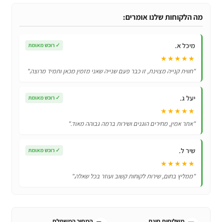
אוניברסלי
לשלטים
מה הלקוחות שלנו אומרים:
וטלפונים
סלולריים
מיכל א.
✓
רוכש מאומת
★★★★★
"חווית קנייה מצוינת, זו כבר פעם שנייה שאני מזמין מכאן ותמיד מרוצה."
יעל ג.
✓
רוכש מאומת
★★★★★
"אתר אמין, מחירים הוגנים ושירות ברמה גבוהה מאוד."
שיר ל.
✓
רוכש מאומת
★★★★★
"ממליץ בחום, שירות לקוחות קשוב ועוזר בכל שאלה."
משלוחים חינם
המחיר המשתלם