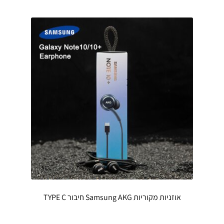
אוזניות מקוריות Samsung AKG חיבור TYPE C