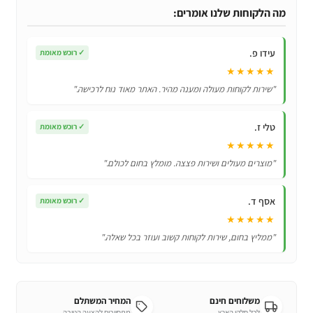
לרכב
מה הלקוחות שלנו אומרים:
–
מתחבר
עידו פ.
✓
רוכש מאומת
לפתח
★★★★★
המזגן
"שירות לקוחות מעולה ומענה מהיר. האתר מאוד נוח לרכישה."
טלי ז.
✓
רוכש מאומת
★★★★★
"מוצרים מעולים ושירות פצצה. מומלץ בחום לכולם."
אסף ד.
✓
רוכש מאומת
★★★★★
"ממליץ בחום, שירות לקוחות קשוב ועוזר בכל שאלה."
משלוחים חינם
המחיר המשתלם
לכל חלקי הארץ
מתחייבים להצעה הטובה