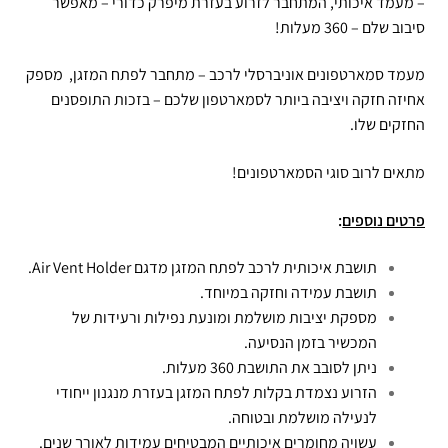
– מעמד איכותי, המתחבר לזרוע בעזרת מיפרק כדורי – מאפשר
סיבוב שלם – 360 מעלות!
מעמד סמארטפונים אוניברסלי לרכב – מתחבר לפתח המזגן, מספק
אחיזה חזקה ויציבה ביותר לסמארטפון שלכם – בזכות התופסנים
החזקים שלו.
מתאים לרוב סוגי הסמארטפונים!
פרטים נוספים
:
תושבת איכותית לרכב לפתח המזגן מדגם Air Vent Holder.
תושבת עמידה וחזקה במיוחד.
מספקת יציבות מושלמת ומונעת נפילות ורעידות של
המכשיר בזמן הנסיעה.
ניתן לסובב את התושבת 360 מעלות.
הזרוע נצמדת בקלות לפתח המזגן בעזרת מנגנון ייחודי
לנעילה מושלמת ובטוחה.
עשויה מחומרים איכותיים המבטיחים עמידות לאורך שנים.