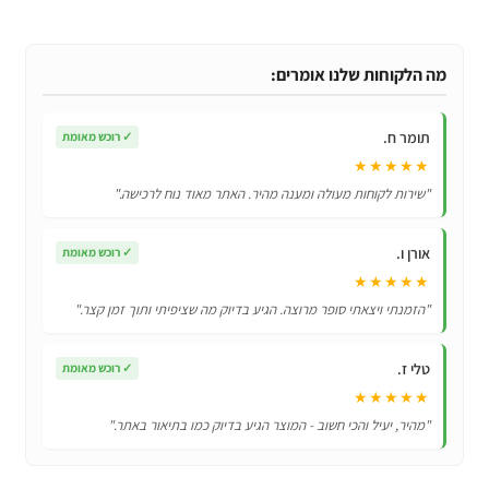
מעיל
לכלבים
–
מה הלקוחות שלנו אומרים:
מעיל
שומר
תומר ח.
✓
רוכש מאומת
חום
★★★★★
לכלבים
"שירות לקוחות מעולה ומענה מהיר. האתר מאוד נוח לרכישה."
עם
רתמה
אורן ו.
✓
רוכש מאומת
★★★★★
"הזמנתי ויצאתי סופר מרוצה. הגיע בדיוק מה שציפיתי ותוך זמן קצר."
טלי ז.
✓
רוכש מאומת
★★★★★
"מהיר, יעיל והכי חשוב - המוצר הגיע בדיוק כמו בתיאור באתר."