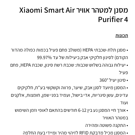
מסנן למטהר אוויר Xiaomi Smart Air
Purifier 4
תכונות
• מסנן תלת-שכבתי HEPA (משולב פחם פעיל בכמות כפולה מהדור
הקודם) לסינון חלקיקי אבק ביעילות של עד 99.97%
• יעילות גבוהה בשלוש שכבות: שכבת רשת סינון, שכבת HEPA, פחם
פעיל
• סינון יעיל 360°
• המסנן מיועד לסנן אבק, שיער, פרווה וקשקשי בע"ח, חלקיקים
עדינים, עשן סיגריות, אדי בישול, ועמיד בפני שמן, חומצות, אלקנים
ועוד
• אורך חיי המסנן נע בין 6-12 חודשים בהתאם לאופי וזמן השימוש
במטהר האוויר
• התקנה פשוטה ומהירה
• המסנן מכיל מדבקת RFID לזיהוי מהיר ומיידי בעת החלפה