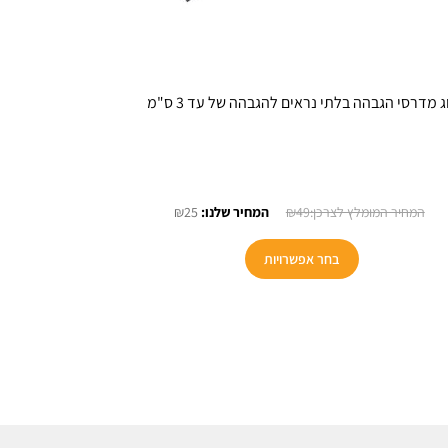
ג מדרסי הגבהה בלתי נראים להגבהה של עד 3 ס"מ
המחיר
המחיר
₪
25
₪
49
המקורי
הנוכחי
היה:
הוא:
בחר אפשרויות
₪25.
₪49.