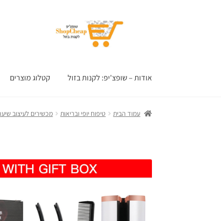
דלג
לדלג
לתוכן
לניווט
אודות – שופצ'יפ: לקנות בזול
קטלוג מוצרים
עמוד הבית
טיפוח יופי ובריאות
מכשירים לעיצוב שיער