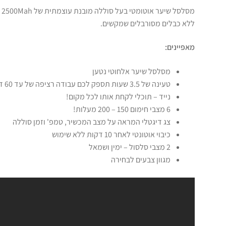
ללא כבלים מסורבלים שמקשים.
מאפיינים:
מסלסל שיער אלחוטי נטען
טעינה של 3.5 שעות תספק לכם עבודה רציפה של עד 60 דקות!
נייד – תוכלי לקחת אותו לכל מקום!
6 מצבי חימום 150 – 200 מעלות!
צג דיגטלי המראה על מצב המכשיר, טמפ' וזמן סוללה
כיבוי אוטונטי לאחר 10 דקות ללא שימוש
2 מצבי סלסול – ימין ושמאל
מגוון צבעים לבחירה