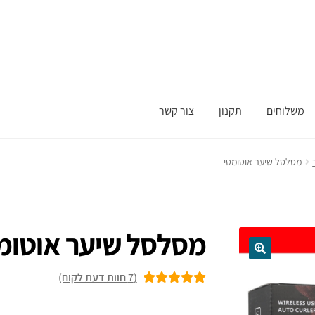
משלוחים
תקנון
צור קשר
מסלסל שיער אוטומטי
מסלסל שיער אוטומ
(
7
חוות דעת לקוח)
7
מדורגים
5.00
מתוך 5 מבוסס