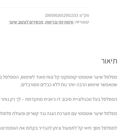
מק"ט:
1005001652951333
קטגוריות:
טיפוח יופי ובריאות
,
מכשירים לעיצוב שיער
תיאור
שמאפשר שימוש הרבה יותר נוח ללא כבלים מסורבלים.
המסלסל בעל טכנולוגיית סיבוב דו כיוונית מתקדמת – לך רק נותר ל
מסלסל שיער אוטומטי עם מערכת הגנה נגד קשרים ופעולת סלסול רב
למסלסל מסך חיווי קל לתפעול וניתן להגדיר בקלות את הטמפרטורה העבודה הרצ