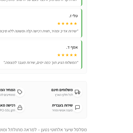
טלי ז.
★★★★★
"שירות אדיב ומהיר, חווית רכישה קלה ופשוטה ללא סיבוכ
אסף ד.
★★★★★
"המשלוח הגיע תוך כמה ימים, שירות מעבר למצופה."
משלוחים חינם
המחיר המ
לכל חלקי הארץ
מתחייבים לה
שירות בעברית
רכישה מא
מענה אנושי ומהיר
תקן PCI-SSL מחמיר
מסלסל שיער אלחוטי נטען – למראה מתולתל ומוש