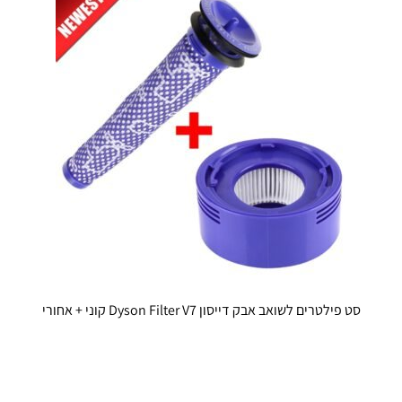
סט פילטרים לשואב אבק דייסון Dyson Filter V7 קוני + אחורי