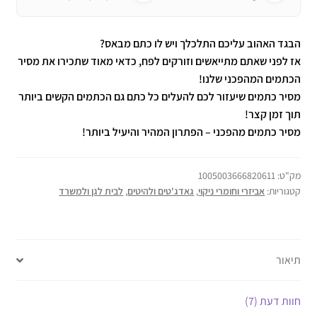
הבגד האהוב עליכם התלכלך ויש לו כתם מבאס?
אז לפני שאתם מתייאשים וזורקים לפח, כדאי מאוד שתכירו את מסיר
הכתמים המהפכני שלנו!
מסיר כתמים שיעזור לכם להעלים כל כתם גם הכתמים הקשים ביותר
תוך זמן קצר!
מסיר כתמים מהפכני – הפתרון המהיר והיעיל ביותר!
מק"ט:
1005003666820611
קטגוריות:
אביזרי וחומרי ניקוי
,
גאדג'טים ולהיטים
,
לבית לגן ולמשרד
תיאור
חוות דעת (7)