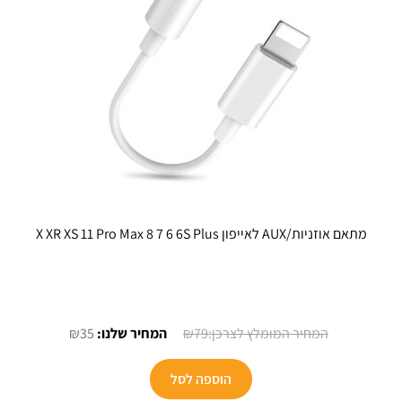
בעמוד
בעמוד
המוצר
המוצר
מתאם אוזניות/AUX לאייפון X XR XS 11 Pro Max 8 7 6 6S Plus
המחיר
המחיר
₪
35
₪
79
המקורי
הנוכחי
היה:
הוא:
הוספה לסל
₪35.
₪79.