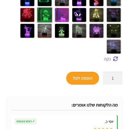
נקה
כמות
הוספה לסל
של
מנורות
לד
3D
מה הלקוחות שלנו אומרים:
מדהימות
של
יוסי כ.
✓
רוכש מאומת
פוקימון
★★★★★