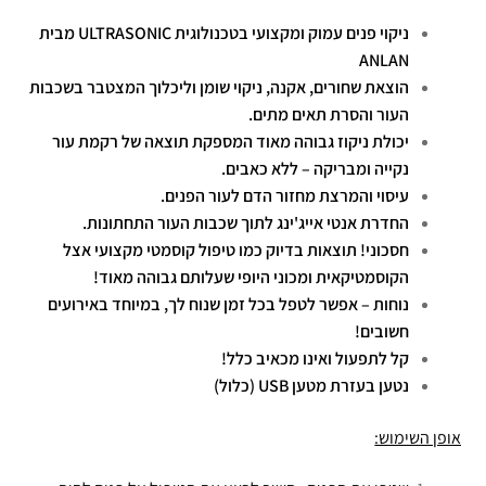
ניקוי פנים עמוק ומקצועי בטכנולוגית ULTRASONIC מבית
ANLAN
הוצאת שחורים, אקנה, ניקוי שומן וליכלוך המצטבר בשכבות
העור והסרת תאים מתים.
יכולת ניקוז גבוהה מאוד המספקת תוצאה של רקמת עור
נקייה ומבריקה – ללא כאבים.
עיסוי והמרצת מחזור הדם לעור הפנים.
החדרת אנטי אייג'ינג לתוך שכבות העור התחתונות.
חסכוני! תוצאות בדיוק כמו טיפול קוסמטי מקצועי אצל
הקוסמטיקאית ומכוני היופי שעלותם גבוהה מאוד!
נוחות – אפשר לטפל בכל זמן שנוח לך, במיוחד באירועים
חשובים!
קל לתפעול ואינו מכאיב כלל!
נטען בעזרת מטען USB (כלול)
אופן השימוש: