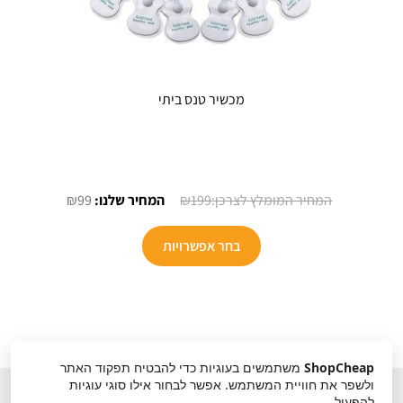
מכשיר טנס ביתי
המחיר
המחיר
₪
99
₪
199
המקורי
הנוכחי
היה:
הוא:
בחר אפשרויות
₪99.
₪199.
ShopCheap
משתמשים בעוגיות כדי להבטיח תפקוד האתר
ולשפר את חוויית המשתמש. אפשר לבחור אילו סוגי עוגיות
להפעיל.