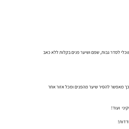
ת והסרת שיער מהפנים מבית ANLAM בעזרתו תוכלי לסדר גבות, שפם ושיער פנים בקלות ללא כאב
בכך מאפשר להסיר שיער מהפנים ומכל אזור אחר
קיני ועוד!
דדות!