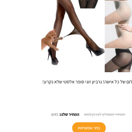
ום של כל אישה! גרביון זוגי סופר אלסטי שלא נקרע!
המחיר
המחיר
₪
45
₪
69
המקורי
הנוכחי
היה:
הוא:
בחר אפשרויות