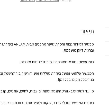
קטגוריות:
טיפוח יופי ובריאות
,
מסירי שיער
תיאור
מכשיר לסידור גבו
וברמת דיוק מושלמת!
בעל עיצוב ייחודיי ותאורת לד מובנת לנוחות מירבית.
המכשיר אלחוטי ופועל בעזרת סוללות ואינו דורש חיבור לחשמל ו
בגוף בכל מקום ובכל זמן!
מיועד לשימוש באזורי: הסנטר, שפתיים, גבות, לחיים, אוזניים, קו בי
בעזרת המכשיר תוכלי לסדר, לנקות ולעצב את הגבות תוך דקות בו