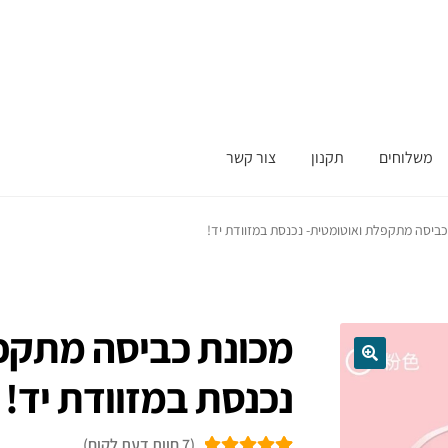
משלוחים
תקנון
צור קשר
כביסה מתקפלת ואוטומטית- נכנסת במזוודת יד!
מכונת כביסה מתקפ
נכנסת במזוודת יד!
(
7
חוות דעת לקוח)