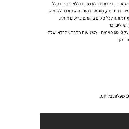
הבגדים יוצאים ללא נקיים וללא כתמים כלל.
יים במכונה, מוסיפים מים והיא מוכנה לשימוש.
ת אותה לכל מקום בו אתם צריכים אותה.
יולים וכו’
מיני מכונת הכביסה נבדקה ונמצא שהיא קופלה ונפתחה מעל 6000 פעמים – משמעות הדבר שהבלאי שלה
 זמן.