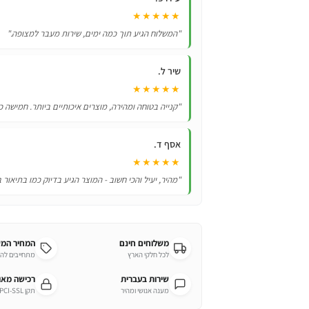
במזוודת
★★★★★
יד!
"המשלוח הגיע תוך כמה ימים, שירות מעבר למצופה."
שיר ל.
★★★★★
"קנייה בטוחה ומהירה, מוצרים איכותיים ביותר. חמישה כ
אסף ד.
★★★★★
"מהיר, יעיל והכי חשוב - המוצר הגיע בדיוק כמו בתיאור 
משלוחים חינם
המחיר המ
לכל חלקי הארץ
מתחייבים לה
שירות בעברית
רכישה מא
מענה אנושי ומהיר
תקן PCI-SSL מחמיר