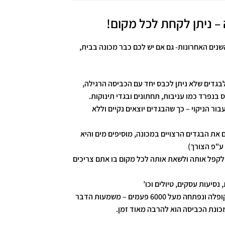
– ניתן לקחת לכל מקום!
ם האחרונות- גם אם יש לכם כבר מכונה בבית,
גדים שלא ניתן לכבס יחד עם הכביסה הרגילה,
בנפרד כמו עניבות, תחתונים ובגדי תינוקות.
 הניקוי – כך שהבגדים יוצאים נקיים וללא
את הבגדים הרצויים במכונה, מוסיפים מים והיא
ע"פ הצורך)
לקפל אותה ולשאת אותה לכל מקום בו אתם צריכים
נסיעות עסקים, טיולים וכו’
מיני מכונת הכביסה נבדקה ונמצא שהיא קופלה ונפתחה מעל 6000 פעמים – משמעות הדבר
ונת הכביסה הוא להרבה מאוד זמן.