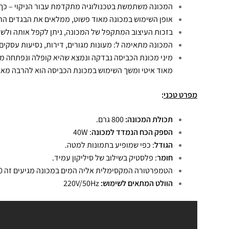
המכונה משתמשת בטכנולוגיה מתקדמת עבור הניקוי – כך ש
אופן השימוש במכונה מאוד פשוט, ממלאים את הבגדים הרצו
בזכות העיצוב המתקפל של המכונה, ניתן לקפל אותה ולשא
המכונה מתאימה ל: מעונות מגורים, דירות, נסיעות עסקים, ט
מאוד איטי ומשך השימוש במכונת הכביסה הוא להרבה מאוד
מפרט טכני
:
תכולת המכונה:
800 גרם.
הספק הכח הנמדד למכונה
: 40W
הגודל
: כפי שמופיע בתמונות למטה.
חומר
: פלסטיק בשילוב של סיליקון עמיד.
הטמפרטורה המקסימלית אליה המים במכונה מגיעים זה 60 מעלות צלזיוס.
הוולט המתאים לשימוש:
220V/50Hz