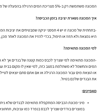
המכונה משתמשת רק ב-5% מצריכת המים הרגילה בהפעלה של מכונת כביסה רגילה.
איך המכונה נשארת יציבה בזמן הכביסה?
-בתחתית של מכונה זו יש 4 תפסני יניקה שמבטיחי
היא נמצאת ולא תזוז או תיפול, בכדי להזיז את המכונה לאחר מכן,
למי המכונה מתאימה?
-המכונה מתאימה למי שצריך לכבס כמות קטנה של בגדים אך לא רו
המים והחשמל לא משתלמת במצב כזה, למי שאין לו מקום בבית עבור
או הוצאת מים עבור המכונה הרגילה או אם אתם סתם יוצאים לטי
את הבגדים שלכם בטיול.
מאפיינים
:
מיני מכונת הכביסה המתקפלת מתאימה לבגדים שלא ניתן 
במוצרים בודדים שצריך לכבס בנפרד כמו עניבות, תחתונים 