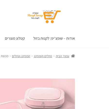
דלג
לדלג
לתוכן
לניווט
אודות – שופצ'יפ: לקנות בזול
קטלוג מוצרים
עמוד הבית
טיולים וקמפינג
קמפינג וטיולים
מכונת 