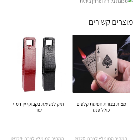
מוצרים קשורים
מצית בצורת חפיסת קלפים
תיק לנשיאת בקבוקי יין דמוי
כולל פנס
עור
המחיר
המחיר
₪
129
₪
120