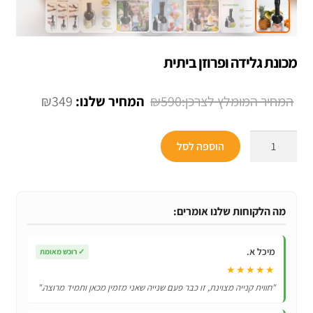
מכונת גלידה ופרוזן ביתית
המחיר
המחיר
₪
349
₪
590
המקורי
הנוכחי
כמות
היה:
הוא:
הוספה לסל
של
₪349.
₪590.
מכונת
גלידה
ופרוזן
מה הלקוחות שלנו אומרים:
ביתית
מיכל א.
✓
רוכש מאומת
★★★★★
"חווית קנייה מצוינת, זו כבר פעם שנייה שאני מזמין מכאן ותמיד מרוצה."