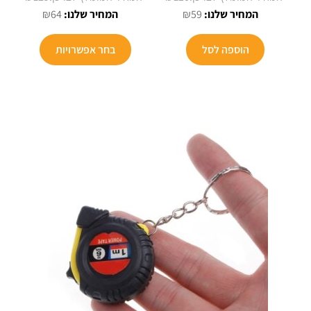
המחיר
המקורי
המחיר
המקורי
₪
64
₪
59
הנוכחי
היה:
הנוכחי
היה:
הוא:
₪120.
הוא:
₪129.
הוספה לסל
בחר אפשרויות
₪64.
₪59.