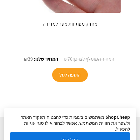
מחזיק מפתחות מטר למדידה
המחיר
המחיר
₪
39
₪
70
המקורי
הנוכחי
היה:
הוא:
הוספה לסל
₪39.
₪70.
ShopCheap
משתמשים בעוגיות כדי להבטיח תפקוד האתר
ולשפר את חוויית המשתמש. אפשר לבחור אילו סוגי עוגיות
להפעיל.
קבל הכל