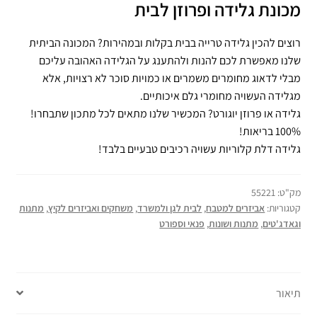
מכונת גלידה ופרוזן לבית
רוצים להכין גלידה טרייה בבית בקלות ובמהירות? המכונה הביתית
שלנו מאפשרת לכם להנות ולהתענג על הגלידה האהובה עליכם
מבלי לדאוג מחומרים משמרים או כמויות סוכר לא רצויות, אלא
מגלידה העשויה מחומרי גלם איכותיים.
גלידה או פרוזן יוגורט? המכשיר שלנו מתאים לכל מתכון שתבחרו!
100% בריאות!
גלידה דלת קלוריות עשויה רכיבים טבעיים בלבד!
מק"ט:
55221
קטגוריות:
אביזרים למטבח
,
לבית לגן ולמשרד
,
משחקים ואביזרים לקיץ
,
מתנות
וגאדג'טים
,
מתנות ושונות
,
פנאי וספורט
תיאור