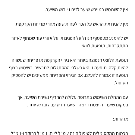
אין להשתמש במייבש שיער לזירוז ייבוש השיער.
אין להניח את הראש על הכר לפחות שעה אחרי מריחת הקרקפת.
יש להימנע מטפטוף הנוזל על הפנים או על אזורי עור שמחוץ לאזור
התתקרחות. תופעות לוואי:
תופעת הלוואי הנפוצה ביותר היא גירוי הקרקפת או פריחה שעשויה
להיות קלה. תופעה זו היא בשלבי ההסתגלות לתכשיר. בשימוש רצוף
תופעה זו אמורה להעלם. אם הגירוי והפריחה ממשיכים יש להפסיק
הטיפול.
עם התחלת השימוש בתרופה עלולה להחריף נשירת השיער, אך
במקום שיער זה יצמח די מהר שיער חדש עבה ובריא יותר.
אזהרות:
הכמות המקסימלית לטיפול הינה 2 מ"ל ליום: 1 מ"ל בבוקר ו-1 מ"ל