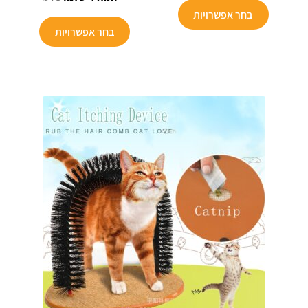
הנוכחי
היה:
בחר אפשרויות
הוא:
₪199.
בחר אפשרויות
₪75.