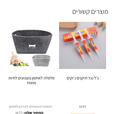
מוצרים קשורים
ג'ל נגד תיקנים ג'וקים
סלסלה לאחסון צעצועים לחיות
מחמד
המחיר
₪
199
₪
45
המחיר
המקורי
₪
75