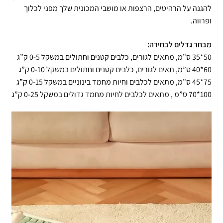
להגנה על הרהיטים, הרצפות או מושבי המכונית שלך מפני לכלוך
ופרווה.
מבחר גדלים לבחירה:
50*35 ס”מ, מתאים לגורים, כלבים קטנים וחתולים במשקל 0-5 ק”ג
60*40 ס”מ, תאים לגורים, כלבים קטנים וחתולים במשקל 0-10 ק”ג
75*45 ס”מ, מתאים לכלבים וחיות מחמד בינוניים במשקל 0-15 ק”ג
100*70 ס”מ , מתאים לכלבים לחיות מחמד גדולים במשקל 0-25 ק”ג
נגן
וידאו