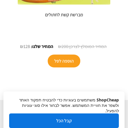
מברשת קשת לחתולים
המחיר
המחיר
₪
128
₪
200
המקורי
הנוכחי
היה:
הוא:
הוספה לסל
₪128.
₪200.
ShopCheap
משתמשים בעוגיות כדי להבטיח תפקוד האתר
ולשפר את חוויית המשתמש. אפשר לבחור אילו סוגי עוגיות
להפעיל.
קבל הכל