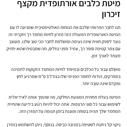
מיטת כלבים אורתופדית מקצף
זיכרון
תנו לחבר הפרוותי שלכם את הנוחות האולטימטיבית שמגיעה לו עם
המיטה האורטופדית המעולה הזו! מזרון לחיות מחמד רך ויוקרתי זה
נועד לספק חווית שינה נעימה ומושלמת לחבר הכי טוב שלנו. מעוצב
עם צמר קטיפה סופר רך, עמיד מפני נוזלים, מה שמבטיח שהוא יחזיק
מעמד לאורך זמן.
מושלם עבור כל הכלבים ובמיוחד לחיות המחמד הזקוקות לתמיכה
במפרקים, הודות לחומר הפנימי שלו בגודל 3 ס"מ שמרגיע לחץ
ומקדם שינה טובה יותר.
המיטה בעלת תחתית המונעת החלקה, מה שהופך אותה לאידיאלית
לשימוש עבור כל סוגי הרצפות. אתה יכול להיות רגוע בידיעה שהחיית
המחמד שלך תהיה בטוחה ומוגנת בזמן תנומה על המזרן הזה.
ניקוי קל ניתנת לשטיפה במכונה כביסה. בנוסף, ניתן להשתמש במזרן