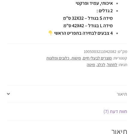
איכותי, עמיד ופרקטי
2 גדלים :
מידה S בגודל – 32X32 ס"מ
מידה L בגודל – 42X42 ס"מ
4 צבעים לבחירה בתפריט הראשי
מק"ט:
1005003211042082
קטגוריות:
מוצרים לבעלי חיים
,
מיטות, כלובים ומלונות
תגיות:
לחתול
,
לכלב
,
מיטה
תיאור
חוות דעת (7)
תיאור