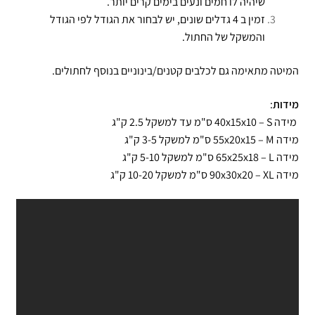
שיהיה לו חמים ונעים בימים קרים יותר.
זמין ב 4 גדלים שונים, יש לבחור את הגודל לפי הגודל
והמשקל של החתול.
המיטה מתאימה גם לכלבים קטנים/בינוניים בנוסף לחתולים.
מידות
:
מידה 40x15x10 – S ס"מ עד למשקל 2.5 ק"ג
מידה 55x20x15 – M ס"מ למשקל 3-5 ק"ג
מידה 65x25x18 – L ס"מ למשקל 5-10 ק"ג
מידה 90x30x20 – XL ס"מ למשקל 10-20 ק"ג