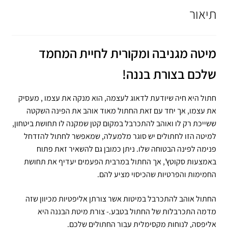
תיאור
מיטה מגניבה ומקורית לחיית המחמד
שלכם בצורת בננה!
חתול היא חיה שיודעת לדאוג לעצמה, הוא מנקה את עצמו , מעסיק
את עצמו, אך יחד עם זאת החתול מאוד אוהב את הפינה השקטה
ששייכת רק לו ואוהב להתכרבל במקום קטן שמקנה לו תחושת ביטחון,
למיטה הזו לחתולים יש סוגר מלמעלה, שמאפשר לחתול להזדחל
פנימה לפינה הבטוחה שלו. ניתן כמובן גם להשאיר זאת פתוח
באמצעות סקוטץ’, אך החתול במרבית הפעמים יעדיף את תחושת
החמימות והפרטיות שהכיסוי מציע להם.
החתול אוהב להתכרבל במיטות אשר צורתן אליפטיות מכיוון שזה
מדמה התכרבלות של החתול בטבע.- צורת מיטת הבננה היא
אליפסה, לנוחות מקסימלית עבור החתולים שלכם.