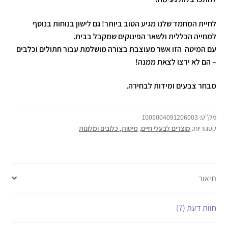
לחיית המחמד שלנו מגיע הטוב ביותר! גם לישון בנוחות בנוסף
למחייה הכללית ולשאר הפינוקים שמקבל בבית.
עם המיטה הזו אשר מעוצבת בצורה מושלמת עבור חתולים וכלבים
– הם לא ירצו לצאת ממנה!
מבחר צבעים ומידות לבחירה.
מק"ט:
1005004091206003
קטגוריות:
מוצרים לבעלי חיים
,
מיטות, כלובים ומלונות
תיאור
חוות דעת (7)