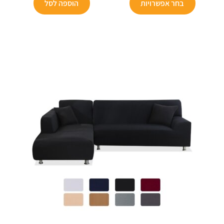
הוא:
₪129.
הוא:
₪99.
בחר אפשרויות
הוספה לסל
₪49.
₪49.90.