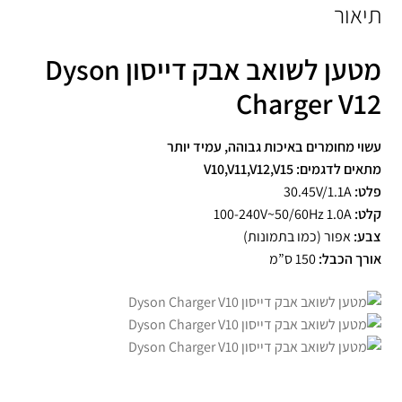
תיאור
מטען לשואב אבק דייסון Dyson
Charger V12
עשוי מחומרים באיכות גבוהה, עמיד יותר
מתאים לדגמים: V10,V11,V12,V15
פלט:
30.45V/1.1A
קלט:
100-240V~50/60Hz 1.0A
צבע:
אפור (כמו בתמונות)
אורך הכבל:
150 ס”מ