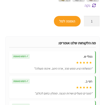
נקה
כמות
הוספה לסל
של
מגן
סיליקון
מקורי
מה הלקוחות שלנו אומרים:
לאייפון
iPhone
נטלי ש.
✓
רוכש מאומת
XR
★★★★★
"המשלוח הגיע ממש מהר, ארוז היטב. איכות מעולה!"
רוני ב.
✓
רוכש מאומת
★★★★★
"מוצרים מעולים ושירות פצצה. מומלץ בחום לכולם."