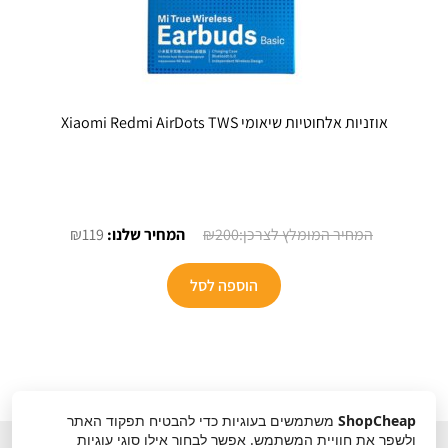
אוזניות אלחוטיות שיאומי Xiaomi Redmi AirDots TWS
המחיר
המחיר
₪
119
₪
200
המקורי
הנוכחי
היה:
הוא:
הוספה לסל
₪119.
₪200.
ShopCheap
משתמשים בעוגיות כדי להבטיח תפקוד האתר
ולשפר את חוויית המשתמש. אפשר לבחור אילו סוגי עוגיות