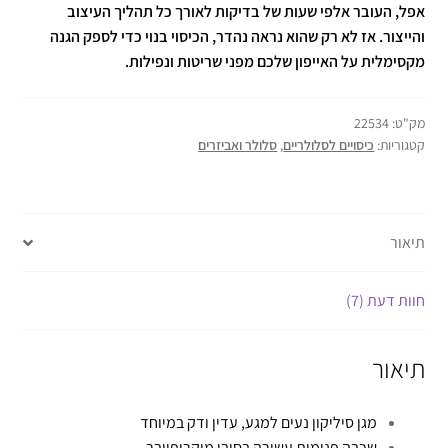
אפל, העובר אלפי שעות של בדיקות לאורך כל תהליך העיצוב
והייצור. אז לא רק שהוא נראה נהדר, הכיסוי בנוי כדי לספק הגנה
מקסימלית על האייפון שלכם מפני שריטות ונפילות.
מק"ט:
22534
קטגוריות:
כיסויים לסלולריים
,
סלולר ואביזרים
תיאור
חוות דעת (7)
תיאור
מגן סיליקון נעים למגע, עדין ודק במיוחד
שכבה פנימית עשירה בסיבי מיקרופייבר