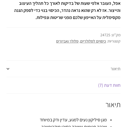
אפל, העובר אלפי שעות של בדיקות לאורך כל תהליך העיצוב
והייצור. אז לא רק שהוא נראה נהדר, הכיסוי בנוי כדי לספק הגנה
מקסימלית על האייפון שלכם מפני שריטות ונפילות.
מק"ט:
24725
קטגוריות:
כיסויים לסלולריים
,
סלולר ואביזרים
תיאור
חוות דעת (7)
תיאור
מגן סיליקון נעים למגע, עדין ודק במיוחד
שכבה פנימית עשירה בסיבי מיקרופייבר