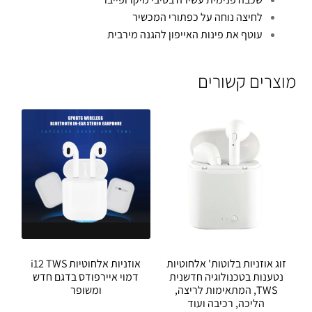
לחיצה נוחה על כפתורי המכשיר
עוטף את פינות האייפון להגנה מירבית
מוצרים קשורים
זוג אוזניות בלוטות' אלחוטיות
אוזניות אלחוטיות i12 TWS
נטענות בטכנולוגיה חדשנית
דמוי איירפודס בדגם חדש
TWS, המתאימות לריצה,
ומשופר
הליכה, רכיבה ועוד