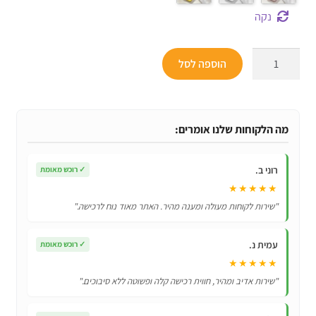
נקה
כמות
הוספה לסל
של
מגן
סיליקון
מקורי
מה הלקוחות שלנו אומרים:
לאייפון
iPhone
רוני ב.
✓
רוכש מאומת
11
★★★★★
Pro
"שירות לקוחות מעולה ומענה מהיר. האתר מאוד נוח לרכישה."
עמית נ.
✓
רוכש מאומת
★★★★★
"שירות אדיב ומהיר, חווית רכישה קלה ופשוטה ללא סיבוכים."