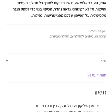
אפל, העובר אלפי שעות של בדיקות לאורך כל תהליך העיצוב
והייצור. אז לא רק שהוא נראה נהדר, הכיסוי בנוי כדי לספק הגנה
מקסימלית על האייפון שלכם מפני שריטות ונפילות.
מק"ט:
22559
קטגוריות:
כיסויים לסלולריים
,
סלולר ואביזרים
תיאור
חוות דעת (7)
תיאור
מגן סיליקון נעים למגע, עדין ודק במיוחד
שכבה פנימית עשירה בסיבי מיקרופייבר