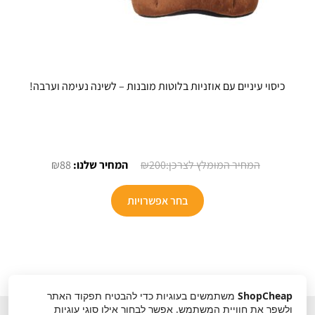
כיסוי עיניים עם אוזניות בלוטות מובנות – לשינה נעימה וערבה!
המחיר
המחיר
₪
88
₪
200
המקורי
הנוכחי
היה:
הוא:
בחר אפשרויות
₪88.
₪200.
ShopCheap
משתמשים בעוגיות כדי להבטיח תפקוד האתר
ולשפר את חוויית המשתמש. אפשר לבחור אילו סוגי עוגיות