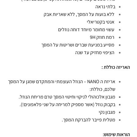
בלתי נראה
ללא בועות על המסך, ללא שאריות אבק
אנטי בקטריאלי
עשוי מחומר מיוחד דוחה נוזלים
רמת חוזק 9H
מסייע במניעת שברים ושריטות על המסך
הציפוי מחזיק עד שנה
האריזה כוללת :
אריזת ה NANO – הנוזל העוצמתי והמתקדם שמגן על המסך
שלכם, כוללת:
מגבון אלכוהולי לניקוי וחיטוי המסך טרם מריחת הנוזל.
בקבוק נוזל (אשר מספיק למריחה על שני פלאפונים!).
מגבון נקי
מטלית פייבר להברקת המסך.
הוראות שימוש: