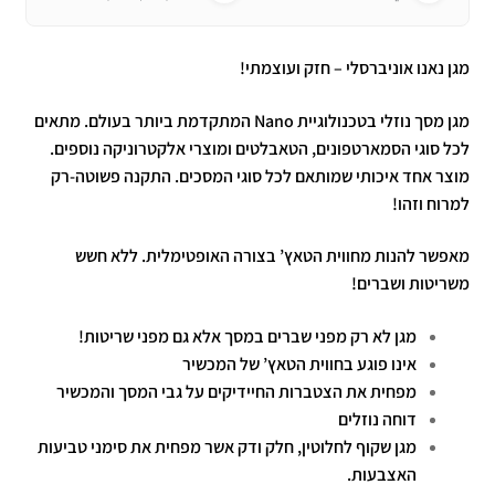
מגן נאנו אוניברסלי – חזק ועוצמתי!
מגן מסך נוזלי בטכנולוגיית Nano המתקדמת ביותר בעולם. מתאים
לכל סוגי הסמארטפונים, הטאבלטים ומוצרי אלקטרוניקה נוספים.
מוצר אחד איכותי שמותאם לכל סוגי המסכים. התקנה פשוטה-רק
למרוח וזהו!
מאפשר להנות מחווית הטאץ’ בצורה האופטימלית. ללא חשש
משריטות ושברים!
מגן לא רק מפני שברים במסך אלא גם מפני שריטות!
אינו פוגע בחווית הטאץ’ של המכשיר
מפחית את הצטברות החיידיקים על גבי המסך והמכשיר
דוחה נוזלים
מגן שקוף לחלוטין, חלק ודק אשר מפחית את סימני טביעות
האצבעות.