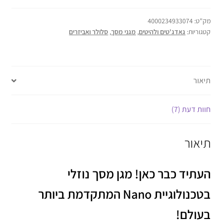
מק"ט:
4000234933074
קטגוריות:
גאדג'טים ולהיטים
,
מגני מסך
,
סלולר ואביזרים
תיאור
חוות דעת (7)
תיאור
העתיד כבר כאן! מגן מסך נוזלי
בטכנולוגיית Nano המתקדמת ביותר
בעולם!