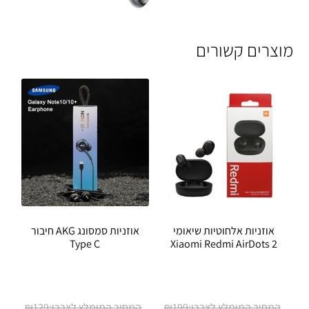
מוצרים קשורים
אוזניות אלחוטיות שיאומי
אוזניות סמסונג AKG חיבור
Type C
Xiaomi Redmi AirDots 2
המחיר
המחיר
₪
129
₪
199