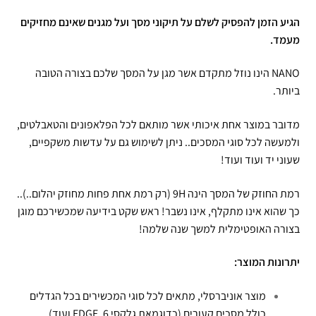
הגיע הזמן להפסיק לשלם על תיקוני מסך ועל מגנים שאינם מחזיקים
מעמד.
NANO הינו נוזל מתקדם אשר מגן על המסך שלכם בצורה הטובה
ביותר.
מדובר במוצר אחת איכותי אשר מותאם לכל הפלאפונים והטאבלטים,
ולמעשה לכל סוגי המסכים.. ניתן לשימוש גם על עדשות משקפיים,
שעוני יד ועוד ועוד!
רמת החוזק של המסך הינה 9H (רק רמת אחת פחות מחוזק יהלום..)..
כך שהוא אינו מתקלף, אינו נשבר! ראש שקט בידיעה שמכשירכם מוגן
בצורה האופטימלית למשך שנה שלמה!
יתרונות המוצר:
מוצר אוניברסלי, מתאים לכל סוגי המכשירים בכל הגדלים
כולל מסכים קעורים (כדוגמאת גלקסי 6, EDGE ועוד)