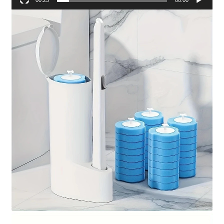
00:25
00:00