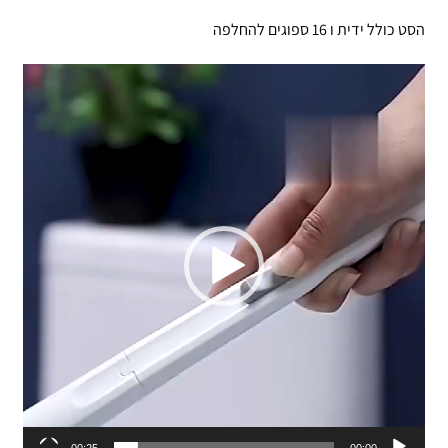
הסט כולל ידית ו 16 ספוגים להחלפה
נגן
וידאו