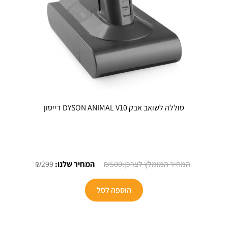
סוללה לשואב אבק DYSON ANIMAL V10 דייסון
המחיר
המחיר
₪
299
₪
500
המקורי
הנוכחי
היה:
הוא:
הוספה לסל
₪299.
₪500.