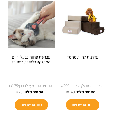
מדרגות לחיות מחמד
מברשת פרווה לבעלי חיים
המתנקה בלחיצת כפתור!
המחיר
המחיר
₪
129
₪
299
המחיר
המקורי
המחיר
המקורי
₪
79
₪
149
הנוכחי
היה:
הנוכחי
היה:
למוצר
למוצר
הוא:
₪299.
הוא:
₪129.
בחר אפשרויות
בחר אפשרויות
זה
זה
₪79.
₪149.