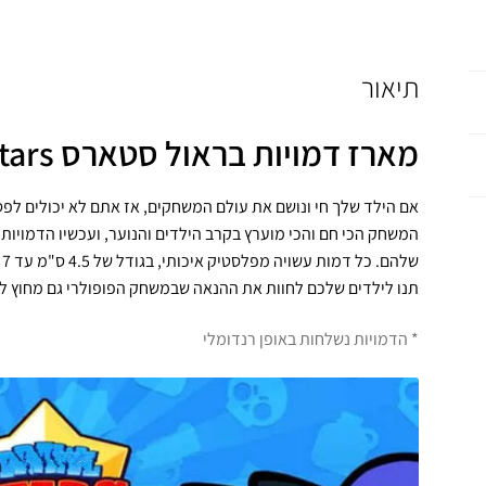
תיאור
מארז דמויות בראול סטארס Brawl Stars
המשחק הכי חם והכי מוערץ בקרב הילדים והנוער, ועכשיו הדמויו
ש
תנו לילדים שלכם לחוות את ההנאה שבמשחק הפופולרי גם מחוץ ל
* הדמויות נשלחות באופן רנדומלי