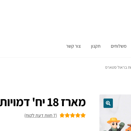
משלוחים
תקנון
צור קשר
מארז 18 יח' דמויות בראול סטארס
(
7
חוות דעת לקוח)
7
מדורגים
5.00
מתוך 5 מבוסס