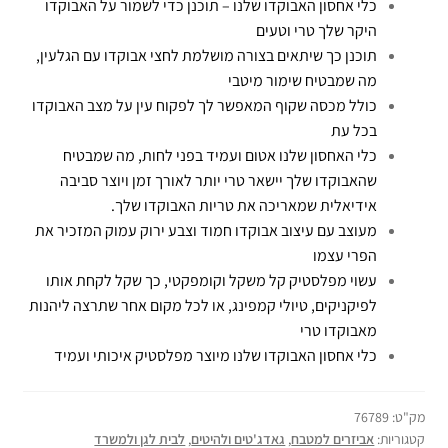
כלי אחסון האבוקדו שלנו – תוכנן כדי לשמור על האבוקדו
היקר שלך טרי וטעים
תוכנן כך שיתאים בצורה מושלמת לחצי אבוקדו עם הגלעין,
מה שמבטיח שימור מיטבי
כולל מכסה שקוף המאפשר לך לפקוח עין על מצב האבוקדו
בכל עת
כלי האחסון שלנו אטום ועמיד בפני לחות, מה שמבטיח
שהאבוקדו שלך יישאר טרי יותר לאורך זמן ויוצר סביבה
אידיאלית שמאריכה את טריות האבוקדו שלך.
מעוצב עם עיצוב אבוקדו חמוד וצבע ירוק עמוק המזכיר את
הפרי עצמו
עשוי מפלסטיק קל משקל וקומפקטי, כך שקל לקחת אותו
לפיקניקים, טיולי קמפינג, או לכל מקום אחר שתרצה ליהנות
מאבוקדו טרי
כלי אחסון האבוקדו שלנו מיוצר מפלסטיק איכותי ועמיד
מק"ט:
76789
קטגוריות:
אביזרים למטבח
,
גאדג'טים ולהיטים
,
לבית לגן ולמשרד