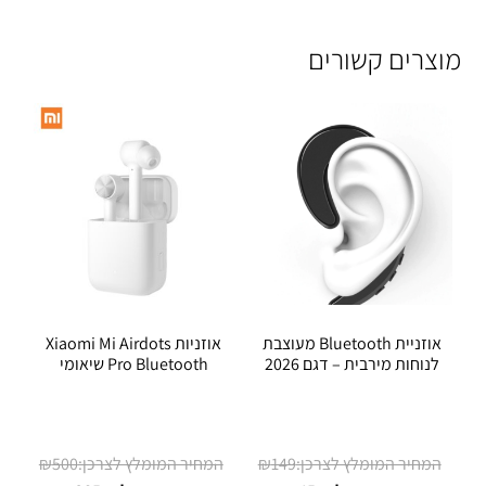
מוצרים קשורים
אוזניית Bluetooth מעוצבת
אוזניות Xiaomi Mi Airdots
לנוחות מירבית – דגם 2026
Pro Bluetooth שיאומי
המחיר
המחיר
₪
500
₪
149