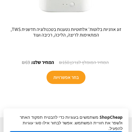
זוג אוזניות בלוטות' אלחוטיות נטענות בטכנולוגיה חדשנית TWS,
המתאימות לריצה, הליכה, רכיבה ועוד
המחיר
המחיר
₪
69
₪
150
המקורי
הנוכחי
היה:
הוא:
בחר אפשרויות
₪69.
₪150.
ShopCheap
משתמשים בעוגיות כדי להבטיח תפקוד האתר
ולשפר את חוויית המשתמש. אפשר לבחור אילו סוגי עוגיות
להפעיל.