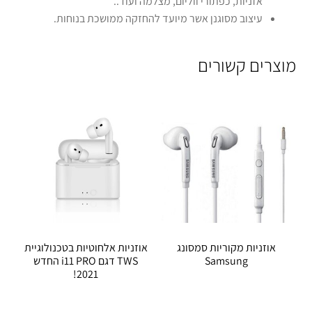
אזניות, כפתורי ווליום, מצלמה ועוד..
עיצוב מסוגנן אשר מיועד להחזקה ממושכת בנוחות.
מוצרים קשורים
אוזניות מקוריות סמסונג
אוזניות אלחוטיות בטכנולוגיית
Samsung
TWS דגם i11 PRO החדש
2021!