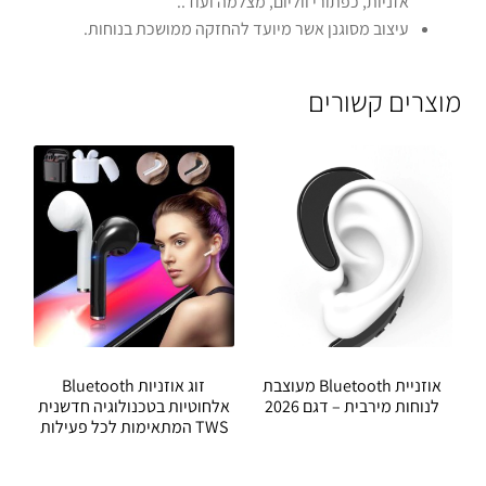
אזניות, כפתורי ווליום, מצלמה ועוד..
עיצוב מסוגנן אשר מיועד להחזקה ממושכת בנוחות.
מוצרים קשורים
אוזניית Bluetooth מעוצבת
זוג אוזניות Bluetooth
לנוחות מירבית – דגם 2026
אלחוטיות בטכנולוגיה חדשנית
TWS המתאימות לכל פעילות