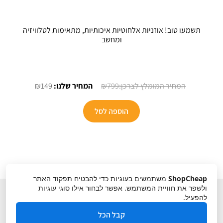
תשמעו טוב! אוזניות אלחוטיות איכותיות, מתאימות לטלוויזיה
ומחשב
המחיר
המחיר
₪
149
₪
799
המקורי
הנוכחי
היה:
הוא:
הוספה לסל
₪149.
₪799.
ShopCheap
משתמשים בעוגיות כדי להבטיח תפקוד האתר
ולשפר את חוויית המשתמש. אפשר לבחור אילו סוגי עוגיות
להפעיל.
קבל הכל