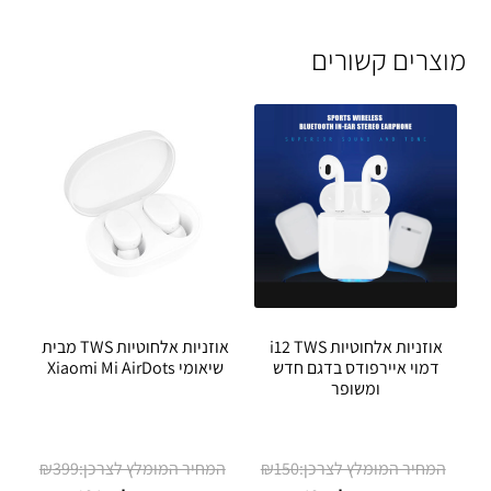
מוצרים קשורים
אוזניות אלחוטיות i12 TWS
אוזניות אלחוטיות TWS מבית
דמוי איירפודס בדגם חדש
שיאומי Xiaomi Mi AirDots
ומשופר
המחיר
המחיר
₪
399
₪
150