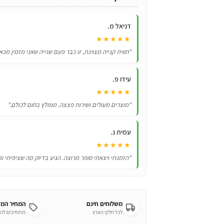
בצבעים
מלהיבים
דניאל מ.
ל
★★★★★
Samsung
"חווית קנייה מצוינת, זו כבר פעם שנייה שאני מזמין מכא
galaxy
A21
עידו פ.
★★★★★
"מוצרים מעולים ושירות פצצה. מומלץ בחום לכולם."
עמית נ.
★★★★★
"הזמנתי ויצאתי סופר מרוצה. הגיע בדיוק מה שציפיתי ות
משלוחים חינם
המחיר המ
לכל חלקי הארץ
מתחייבים לה