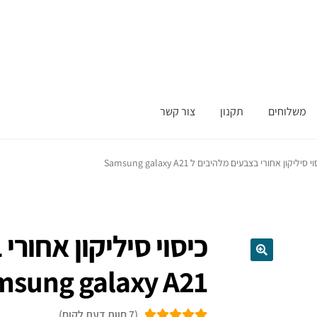
משלוחים
תקנון
צור קשר
י סיליקון אחורי בצבעים מלהיבים ל Samsung galaxy A21
כיסוי סיליקון אחורי
msung galaxy A21
(
7
חוות דעת לקוח)