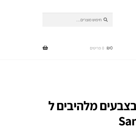
חיפוש
חיפוש
עבור:
₪
0
0 פריטים
 בצבעים מלהיבים ל
Sa