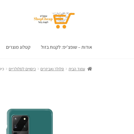
דלג
לדלג
לתוכן
לניווט
אודות – שופצ'יפ: לקנות בזול
קטלוג מוצרים
עמוד הבית
סלולר ואביזרים
כיסויים לסלולריים
כיסו