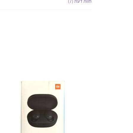
חוות דעת (7)