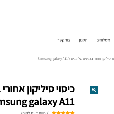
משלוחים
תקנון
צור קשר
י סיליקון אחורי בצבעים מלהיבים ל Samsung galaxy A11
כיסוי סיליקון אחורי
msung galaxy A11
(
7
חוות דעת לקוח)