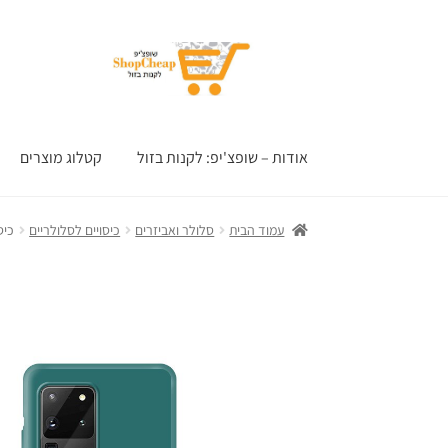
דלג
לדלג
לתוכן
לניווט
אודות – שופצ'יפ: לקנות בזול
קטלוג מוצרים
עמוד הבית
סלולר ואביזרים
כיסויים לסלולריים
כיסו