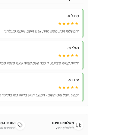
בצבעים
מלהיבים
מיכל א.
ל
★★★★★
Samsung
"המשלוח הגיע ממש מהר, ארוז היטב. איכות מעולה!"
galaxy
A11
נטלי ש.
★★★★★
"חווית קנייה מצוינת, זו כבר פעם שנייה שאני מזמין מכא
עידו פ.
★★★★★
"מהיר, יעיל והכי חשוב - המוצר הגיע בדיוק כמו בתיאור 
משלוחים חינם
המחיר המ
לכל חלקי הארץ
מתחייבים לה