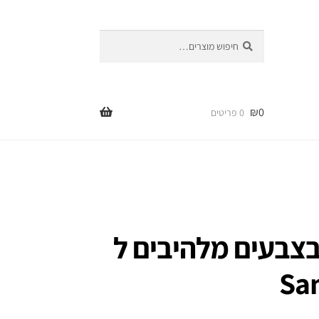
חיפוש
חיפוש
עבור:
₪
0
0 פריטים
 בצבעים מלהיבים ל
Sa