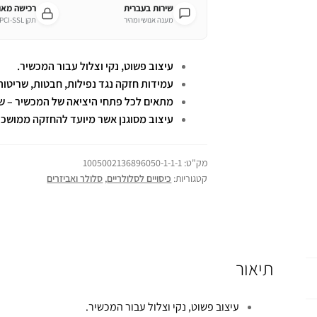
שירות בעברית
רכישה מא
מענה אנושי ומהיר
תקן PCI-SSL מחמיר
עיצוב פשוט, נקי וצלול עבור המכשיר.
עמידות חזקה נגד נפילות, חבטות, שריטות 
מתאים לכל פתחי היציאה של המכשיר – שקע 
עיצוב מסוגנן אשר מיועד להחזקה ממושכת
מק"ט:
1005002136896050-1-1-1
קטגוריות:
כיסויים לסלולריים
,
סלולר ואביזרים
תיאור
עיצוב פשוט, נקי וצלול עבור המכשיר.