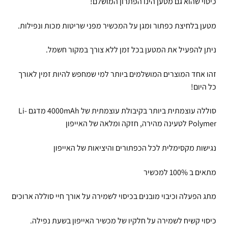
כיסוי שהוא גם מטען הינו הפתרון המושלם!
מטען בלחיצת כפתור ומגן על המכשיר מפני שריטות מכות ונפילות.
ניתן להפעיל את המטען בכל זמן ללא צורך במקור חשמל.
זהו אחד המוצרים המושלמים ביותר למי שמחפש להיות זמין לאורך
כל היום!
סוללה עוצמתית ביותר בקיבולת עוצמתית של 4000mAh מדגם Li-
Polymer לטעינה מהירה, חזקה ומלאה של האייפון
נגישות מקסימלית לכל הכפתורים והיציאות של האייפון
מתאים ב 100% למכשיר
מתג הפעלה וכיבוי מובנים בכיסוי לשמירה על אורך חיי סוללה ארוכים
כיסוי קשיח לשמירה על חלקיו של מכשיר האייפון בשעת נפילה.