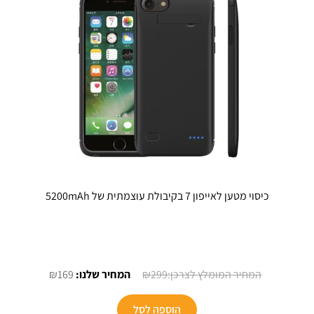
כיסוי מטען לאייפון 7 בקיבולת עוצמתית של 5200mAh
המחיר
המחיר
₪
169
₪
299
המקורי
הנוכחי
היה:
הוא:
הוספה לסל