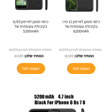
כיסוי מטען לאייפון 11 פרו
כיסוי מטען לאייפון 6/6S
בקיבולת עוצמתית של
בקיבולת עוצמתית של
5200mAh
6200mAh
המחיר
המחיר
₪
299
₪
299
המחיר
המקורי
המחיר
המקורי
₪
169
₪
189
הנוכחי
היה:
הנוכחי
היה:
הוא:
₪299.
הוא:
₪299.
הוספה לסל
הוספה לסל
₪169.
₪189.