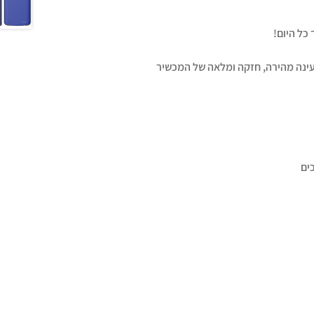
כל היום!
ים