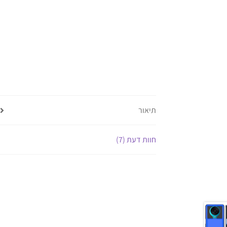
תיאור
חוות דעת (7)