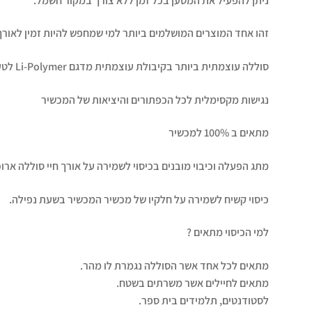
ניתן להפעיל את המטען בכל זמן ללא צורך במקור חשמל.
זהו אחד המוצרים המושלמים ביותר למי שמחפש להיות זמין לאורך 
סוללה עוצמתית ביותר בקיבולת עוצמתית מדגם Li-Polymer לטעינה מהירה, חזקה ומלאה של המכשיר
נגישות מקסימלית לכל הכפתורים והיציאות של המכשיר
מתאים ב 100% למכשיר
מתג הפעלה וכיבוי מובנים בכיסוי לשמירה על אורך חיי סוללה ארוכ
כיסוי קשיח לשמירה על חלקיו של מכשיר המכשיר בשעת נפילה.
למי הכיסוי מתאים ?
מתאים לכל אחד אשר הסוללה נגמרת לו מהר.
מתאים לחיילים אשר משרתים בשטח.
לסטודנטים, תלמידים בית ספר.