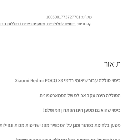
מק"ט:
1005001773727701
קטגוריות:
כיסויים לסלולריים
,
מטענים ניידים / סוללות גיבוי
תיאור
כיסוי סוללה עבור שיאומי רדמי Xiaomi Redmi POCO X3
הסוללה הינה עקב אכילס של הסמארטפונים.
כיסוי שהוא גם מטען הינו הפתרון המושלם!
מטען בלחיצת כפתור ומגן על המכשיר מפני שריטות מכות ונפילות.