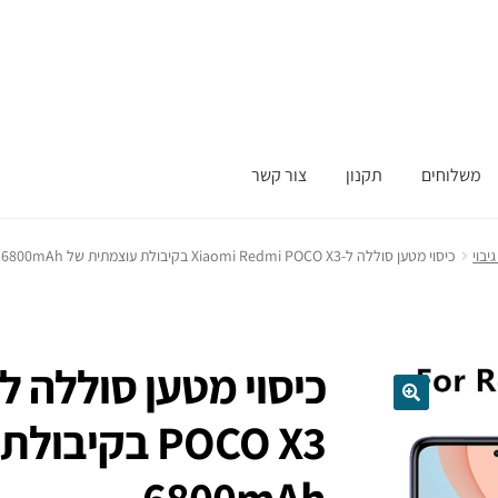
משלוחים
תקנון
צור קשר
יבוי
כיסוי מטען סוללה ל-Xiaomi Redmi POCO X3 בקיבולת עוצמתית של 6800mAh
POCO X3 בקי
6800mAh