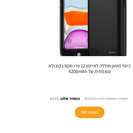
כיסוי מטען סוללה לאייפון 12 פרו מקס בקיבולת
עוצמתית של 6200mAh
המחיר
המחיר
₪
189
₪
300
המקורי
הנוכחי
היה:
הוא:
הוספה לסל
₪189.
₪300.