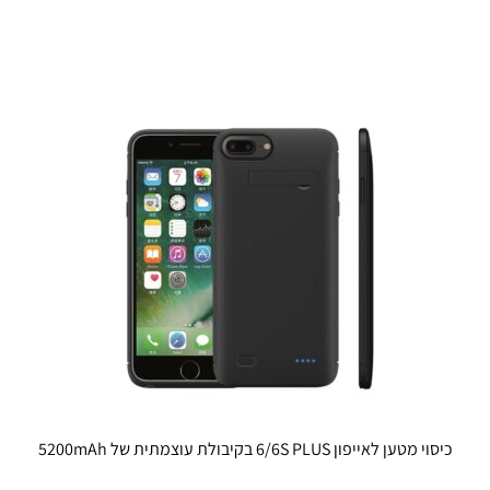
כיסוי מטען לאייפון 6/6S PLUS בקיבולת עוצמתית של 5200mAh