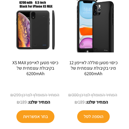
כיסוי מטען סוללה לאייפון 12
כיסוי מטען לאייפון XS MAX
מיני בקיבולת עוצמתית של
בקיבולת עוצמתית של
6200mAh
6200mAh
המחיר
המחיר
₪
299
₪
300
המחיר
המקורי
המחיר
המקורי
₪
189
₪
189
הנוכחי
היה:
הנוכחי
היה:
הוא:
₪300.
הוא:
₪299.
הוספה לסל
בחר אפשרויות
₪189.
₪189.