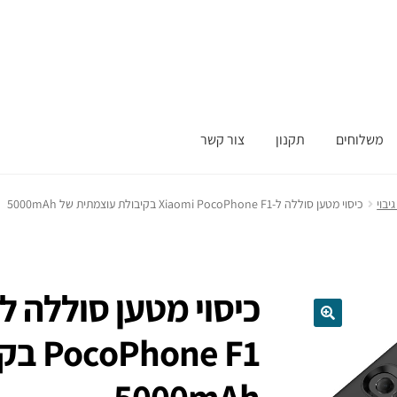
משלוחים
תקנון
צור קשר
יבוי
כיסוי מטען סוללה ל-Xiaomi PocoPhone F1 בקיבולת עוצמתית של 5000mAh
ne F1
5000mAh