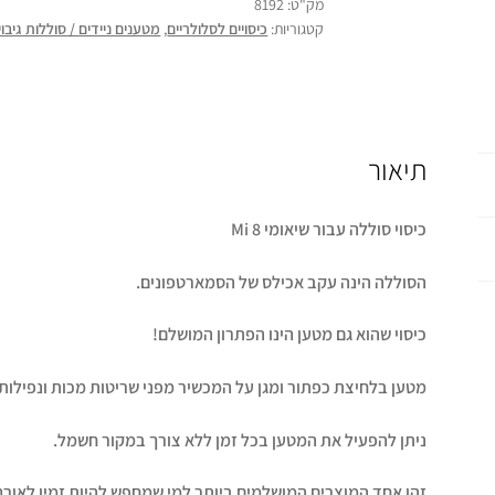
מק"ט:
8192
קטגוריות:
כיסויים לסלולריים
,
מטענים ניידים / סוללות גיבוי
תיאור
כיסוי סוללה עבור שיאומי Mi 8
הסוללה הינה עקב אכילס של הסמארטפונים.
כיסוי שהוא גם מטען הינו הפתרון המושלם!
מטען בלחיצת כפתור ומגן על המכשיר מפני שריטות מכות ונפילות.
ניתן להפעיל את המטען בכל זמן ללא צורך במקור חשמל.
זהו אחד המוצרים המושלמים ביותר למי שמחפש להיות זמין לאורך 