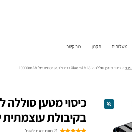
משלוחים
תקנון
צור קשר
יבוי
כיסוי מטען סוללה ל-Xiaomi Mi 8 בקיבולת עוצמתית של 10000mAh
בקיבולת עוצמתית של 00mAh
(
7
חוות דעת לקוח)