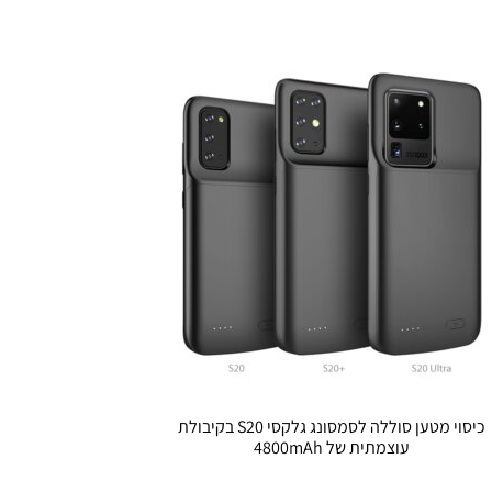
כיסוי מטען סוללה לסמסונג גלקסי S20 בקיבולת
עוצמתית של 4800mAh