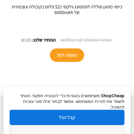
כיסוי מטען סוללה לסמסונג גלקסי S21 פלוס בקיבולת עוצמתית
של 6000mAh
המחיר
המחיר
₪
185
₪
399
המקורי
הנוכחי
היה:
הוא:
הוספה לסל
₪185.
₪399.
ShopCheap
משתמשים בעוגיות כדי להבטיח תפקוד האתר
ולשפר את חוויית המשתמש. אפשר לבחור אילו סוגי עוגיות
להפעיל.
קבל הכל
הסר לא הכרחיות