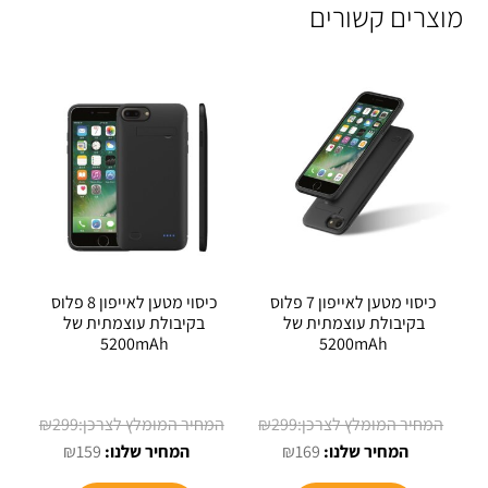
מוצרים קשורים
כיסוי מטען לאייפון 7 פלוס
כיסוי מטען לאייפון 8 פלוס
בקיבולת עוצמתית של
בקיבולת עוצמתית של
5200mAh
5200mAh
המחיר
המחיר
₪
299
₪
299
המחיר
המקורי
המחיר
המקורי
₪
159
₪
169
הנוכחי
היה:
הנוכחי
היה: