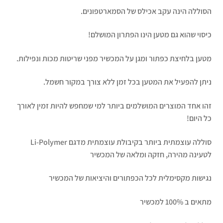
הסוללה הינה עקב אכילס של הסמארטפונים.
כיסוי שהוא גם מטען הינו הפתרון המושלם!
מטען בלחיצת כפתור ומגן על המכשיר מפני שריטות מכות ונפילות.
ניתן להפעיל את המטען בכל זמן ללא צורך במקור חשמל.
זהו אחד המוצרים המושלמים ביותר למי שמחפש להיות זמין לאורך
כל היום!
סוללה עוצמתית ביותר בקיבולת עוצמתית מדגם Li-Polymer
לטעינה מהירה, חזקה ומלאה של המכשיר
נגישות מקסימלית לכל הכפתורים והיציאות של המכשיר
מתאים ב 100% למכשיר