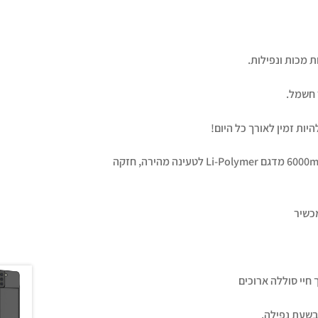
 מכות ונפילות.
 חשמל.
ות זמין לאורך כל היום!
סוללה עוצמתית ביותר בקיבולת עוצמתית של 6000mAh מדגם Li-Polymer לטעינה מהירה, חזקה
כשיר
 חיי סוללה ארוכים
בשעת נפילה.