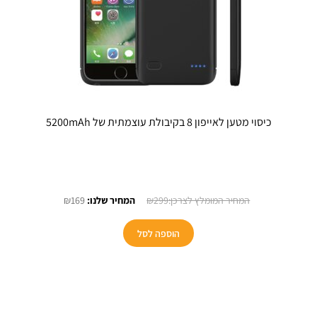
כיסוי מטען לאייפון 8 בקיבולת עוצמתית של 5200mAh
חיר
המחיר
המחיר
₪
169
₪
299
כחי
המקורי
הנוכחי
:
היה:
הוא:
הוספה לסל
₪169.
₪299.
₪1