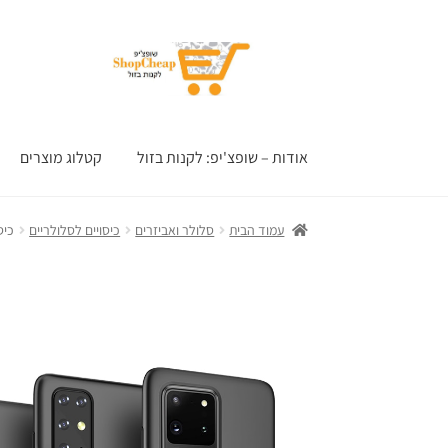
דלג
לדלג
לתוכן
לניווט
אודות – שופצ'יפ: לקנות בזול
קטלוג מוצרים
עמוד הבית
סלולר ואביזרים
כיסויים לסלולריים
כיסוי 