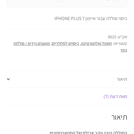
כיסוי סוללה עבור אייפון 7 IPHONE PLUS
מק"ט:
8025
קטגוריות:
חשמל ואלקטרוניקה
,
כיסויים לסלולריים
,
מטענים ניידים / סוללות
גיבוי
תיאור
חוות דעת (7)
תיאור
הסוללה הינה עקב אכילס של הסמארטפונים.